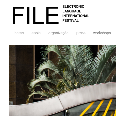
FILE
ELECTRONIC
LANGUAGE
INTERNATIONAL
FESTIVAL
home
apoio
organização
press
workshops