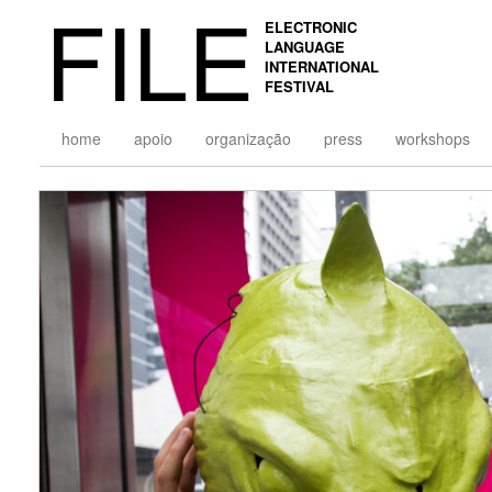
FILE
ELECTRONIC
LANGUAGE
INTERNATIONAL
FESTIVAL
home
apoio
organização
press
workshops