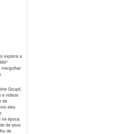
o) explora a
360°
e mergulhar
a.
hie Goupil,
s e vídeos
r da
omo eles
e
e na época.
dade de seus
lho de