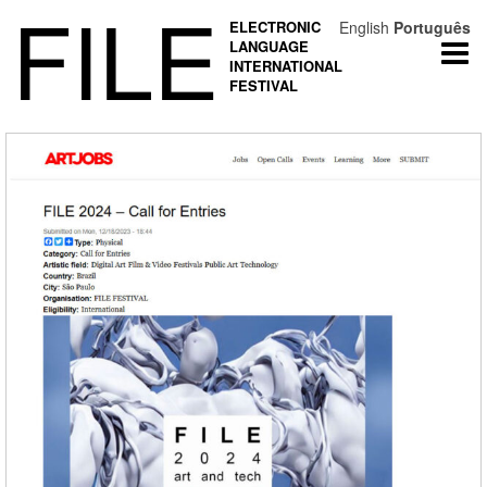
FILE
ELECTRONIC
English
Português
LANGUAGE
Togg
INTERNATIONAL
navi
FESTIVAL