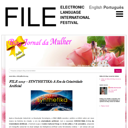
FILE
ELECTRONIC
English
Português
LANGUAGE
Togg
INTERNATIONAL
navi
FESTIVAL