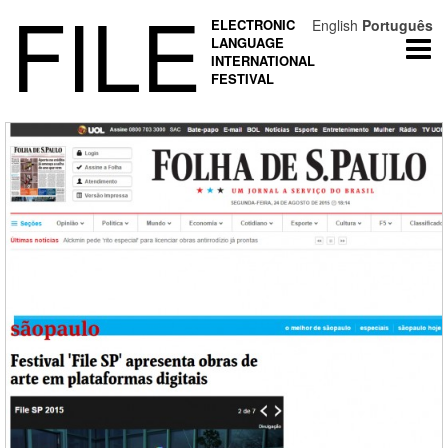
FILE
ELECTRONIC
English
Português
LANGUAGE
Togg
INTERNATIONAL
navi
FESTIVAL