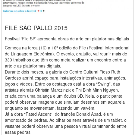
FILE SÃO PAULO 2015
Festival ‘File SP’ apresenta obras de arte em plataformas digitais
Começa na terça (16) a 16ª edição do File (Festival Internacional
de Linguagem Eletrônica). O evento, gratuito, vai reunir mais de
330 trabalhos que têm como meta realizar um encontro entre a
arte e as plataformas digitais.
Durante dois meses, a galeria do Centro Cultural Fiesp Ruth
Cardoso abrirá espaço para instalações interativas, animações,
jogos e vídeos. Entre os destaques está a obra “Swing”, das
artistas alemãs Christin Marczinzik e Thi Binh Minh Nguyen,
criada com uma balança e um óculos 3D. Nela, o participante
poderá observar imagens que simulam desenhos em aquarela
enquanto se movimentam, fazendo um vaivém.
Já a obra “Fated Ascent”, do francês Donald Abad, é um
amontoado de pedras. Ao olhar os itens através de um tablet, o
visitante poderá observar uma pessoa virtual caminhando entre
essas pedras.