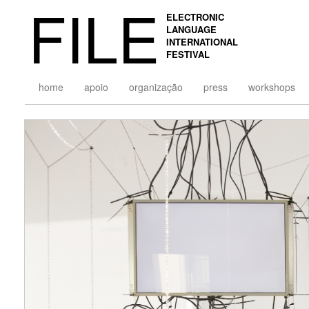
FILE
ELECTRONIC
LANGUAGE
INTERNATIONAL
FESTIVAL
home
apoio
organização
press
workshops