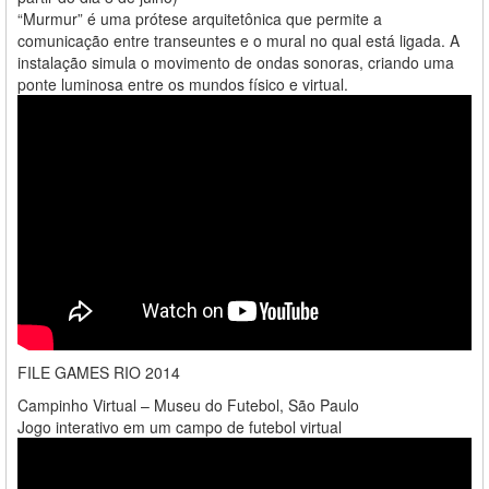
“Murmur” é uma prótese arquitetônica que permite a
comunicação entre transeuntes e o mural no qual está ligada. A
instalação simula o movimento de ondas sonoras, criando uma
ponte luminosa entre os mundos físico e virtual.
FILE GAMES RIO 2014
Campinho Virtual – Museu do Futebol, São Paulo
Jogo interativo em um campo de futebol virtual