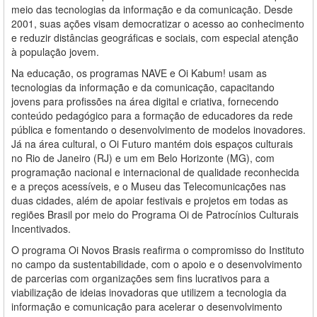
meio das tecnologias da informação e da comunicação. Desde
2001, suas ações visam democratizar o acesso ao conhecimento
e reduzir distâncias geográficas e sociais, com especial atenção
à população jovem.
Na educação, os programas NAVE e Oi Kabum! usam as
tecnologias da informação e da comunicação, capacitando
jovens para profissões na área digital e criativa, fornecendo
conteúdo pedagógico para a formação de educadores da rede
pública e fomentando o desenvolvimento de modelos inovadores.
Já na área cultural, o Oi Futuro mantém dois espaços culturais
no Rio de Janeiro (RJ) e um em Belo Horizonte (MG), com
programação nacional e internacional de qualidade reconhecida
e a preços acessíveis, e o Museu das Telecomunicações nas
duas cidades, além de apoiar festivais e projetos em todas as
regiões Brasil por meio do Programa Oi de Patrocínios Culturais
Incentivados.
O programa Oi Novos Brasis reafirma o compromisso do Instituto
no campo da sustentabilidade, com o apoio e o desenvolvimento
de parcerias com organizações sem fins lucrativos para a
viabilização de ideias inovadoras que utilizem a tecnologia da
informação e comunicação para acelerar o desenvolvimento