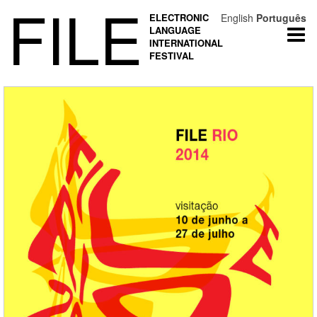
FILE
ELECTRONIC
English
Português
LANGUAGE
Togg
INTERNATIONAL
navi
FESTIVAL