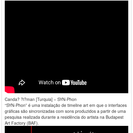
Canda? ?i?man [Turquia] – SYN-Phon
“SYN-Phon” é uma instalação de timeline art em que o interfaces
gráficas são sincronizadas com sons produzidos a partir de uma
pesquisa realizada durante a residência do artista na Budapest
Art Factory (BAF).