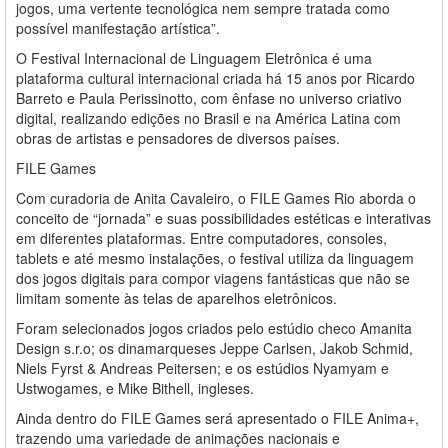
jogos, uma vertente tecnológica nem sempre tratada como
possível manifestação artística”.
O Festival Internacional de Linguagem Eletrônica é uma
plataforma cultural internacional criada há 15 anos por Ricardo
Barreto e Paula Perissinotto, com ênfase no universo criativo
digital, realizando edições no Brasil e na América Latina com
obras de artistas e pensadores de diversos países.
FILE Games
Com curadoria de Anita Cavaleiro, o FILE Games Rio aborda o
conceito de “jornada” e suas possibilidades estéticas e interativas
em diferentes plataformas. Entre computadores, consoles,
tablets e até mesmo instalações, o festival utiliza da linguagem
dos jogos digitais para compor viagens fantásticas que não se
limitam somente às telas de aparelhos eletrônicos.
Foram selecionados jogos criados pelo estúdio checo Amanita
Design s.r.o; os dinamarqueses Jeppe Carlsen, Jakob Schmid,
Niels Fyrst & Andreas Peitersen; e os estúdios Nyamyam e
Ustwogames, e Mike Bithell, ingleses.
Ainda dentro do FILE Games será apresentado o FILE Anima+,
trazendo uma variedade de animações nacionais e