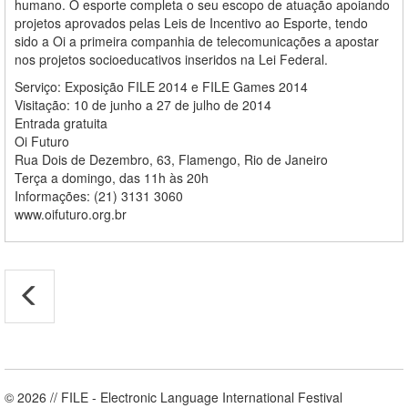
humano. O esporte completa o seu escopo de atuação apoiando
projetos aprovados pelas Leis de Incentivo ao Esporte, tendo
sido a Oi a primeira companhia de telecomunicações a apostar
nos projetos socioeducativos inseridos na Lei Federal.
Serviço: Exposição FILE 2014 e FILE Games 2014
Visitação: 10 de junho a 27 de julho de 2014
Entrada gratuita
Oi Futuro
Rua Dois de Dezembro, 63, Flamengo, Rio de Janeiro
Terça a domingo, das 11h às 20h
Informações: (21) 3131 3060
www.oifuturo.org.br
© 2026 // FILE - Electronic Language International Festival