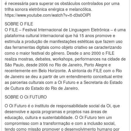
é necessária para superar os obstáculos controlados por uma
trilha sonora eletrônica enérgica e melancólica.
https://www.youtube.com/watch?v=tt-d3s0OIPI
SOBRE O FILE
O FILE – Festival Internacional de Linguagem Eletrônica – é uma
plataforma cultural internacional que há 15 anos promove e
estimula a produção de manifestações estéticas que fazem uso
das ferramentas digitais como objeto criativo se caracterizando
como o maior festival do gênero. Desde o ano 2000 o FILE
realiza mostras, debates, workshops, performances na cidade de
São Paulo, desde 2006 no Rio de Janeiro, Porto Alegre e
recentemente em Belo Horizonte. A sintonia do FILE com o Rio
de Janeiro se deu a partir de um entendimento conceitual entre
as parcerias culturais com a Oi Futuro e a Secretaria do Estado
de Cultura do Estado do Rio de Janeiro.
SOBRE O Oi FUTURO
O Oi Futuro é o instituto de responsabilidade social da Oi, que
desenvolve e apoia programas e projetos nas áreas de
educação, cultura e sustentabilidade. O Oi Futuro tem um
compromisso com a transformação e com a inclusão social,
tendo como missão promover o desenvolvimento humano por