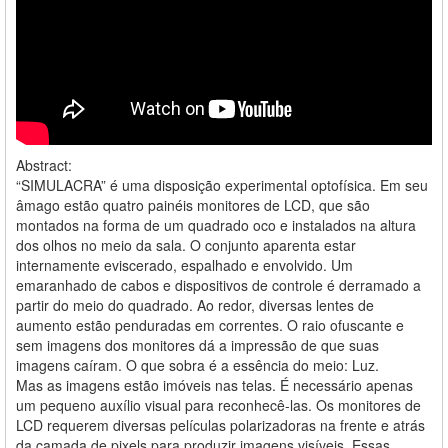
Abstract:
“SIMULACRA” é uma disposição experimental optofísica. Em seu
âmago estão quatro painéis monitores de LCD, que são
montados na forma de um quadrado oco e instalados na altura
dos olhos no meio da sala. O conjunto aparenta estar
internamente eviscerado, espalhado e envolvido. Um
emaranhado de cabos e dispositivos de controle é derramado a
partir do meio do quadrado. Ao redor, diversas lentes de
aumento estão penduradas em correntes. O raio ofuscante e
sem imagens dos monitores dá a impressão de que suas
imagens caíram. O que sobra é a essência do meio: Luz.
Mas as imagens estão imóveis nas telas. É necessário apenas
um pequeno auxílio visual para reconhecê-las. Os monitores de
LCD requerem diversas películas polarizadoras na frente e atrás
da camada de pixels para produzir imagens visíveis. Essas