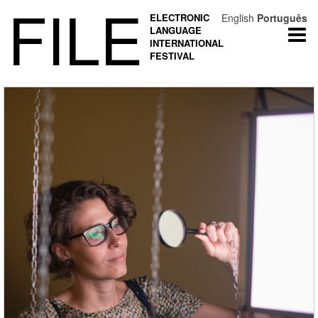
FILE
ELECTRONIC
English
Português
LANGUAGE
Togg
INTERNATIONAL
navi
FESTIVAL