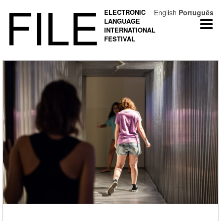
FILE
ELECTRONIC
English
Português
LANGUAGE
Togg
INTERNATIONAL
navi
FESTIVAL