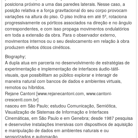
posiciona próximo a uma das paredes laterais. Nesse caso, a
posição relativa e a força gravitacional do seu corpo provocam
variações na altura do piso. O piso inclina em até 5º, rotaciona
progressivamente os pórticos associados na direção e no ângulo
correspondentes, e com isso propaga movimentos ondulatórios
em toda a extensão da obra. Para o observador externo,
movimentos internos ou o seu deslocamento em relação à obra
produzem efeitos óticos cinéticos.
Biography;
A dupla atua em parceria no desenvolvimento de estratégias de
experimentação e implementação de interfaces áudio-tátil-
visuais, que possibilitam ao público explorar e interagir de
maneira natural com bancos de dados e ambientes virtuais,
remotos ou híbridos.
Rejane Cantoni [www.rejanecantoni.com, www.cantoni-
crescenti.com.br]
nasceu em São Paulo; estudou Comunicação, Semiótica,
Visualização de Sistemas de Informação e Interfaces
Cinemáticas, em São Paulo e em Genebra; desde 1987 pesquisa
e desenvolve instalações imersivas com dispositivos de aquisição
e manipulação de dados em ambientes naturais e ou
sensorizados e automação.