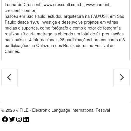
Leonardo Crescenti [www.crescenti.com.br, www.cantoni-
crescenti.com.br]
nasceu em São Paulo; estudou arquitetura na FAU/USP, em São
Paulo; desde 1978 investiga e desenvolve projetos em várias
mídias e suportes, como fotógrafo e como diretor de fotografia
realizou 13 curta metragens obtendo um total de 21 premiações
nacionais e 14 internacionais 28 participações hors-concours e 3
participações na Quinzena dos Realizadores no Festival de
Cannes.
© 2026 // FILE - Electronic Language International Festival
Facebook
Twitter
Instagram
LinkedIn