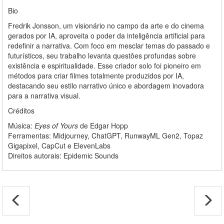
Bio
Fredrik Jonsson, um visionário no campo da arte e do cinema
gerados por IA, aproveita o poder da inteligência artificial para
redefinir a narrativa. Com foco em mesclar temas do passado e
futurísticos, seu trabalho levanta questões profundas sobre
existência e espiritualidade. Esse criador solo foi pioneiro em
métodos para criar filmes totalmente produzidos por IA,
destacando seu estilo narrativo único e abordagem inovadora
para a narrativa visual.
Créditos
Música:
Eyes of Yours
de Edgar Hopp
Ferramentas: Midjourney, ChatGPT, RunwayML Gen2, Topaz
Gigapixel, CapCut e ElevenLabs
Direitos autorais: Epidemic Sounds