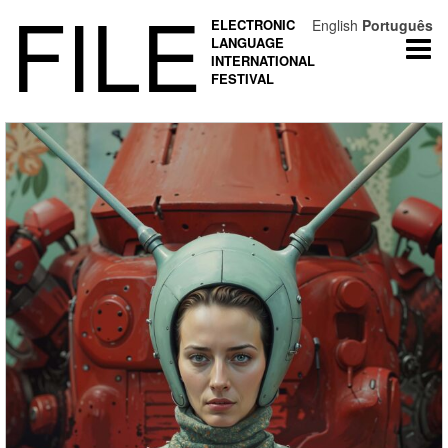
FILE
ELECTRONIC
English
Português
LANGUAGE
Togg
INTERNATIONAL
navi
FESTIVAL