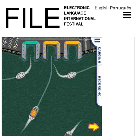
FILE
ELECTRONIC
English
Português
LANGUAGE
Togg
INTERNATIONAL
navi
FESTIVAL