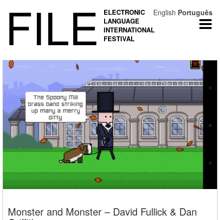
FILE
ELECTRONIC
English
Português
LANGUAGE
Togg
INTERNATIONAL
navi
FESTIVAL
Monster and Monster – David Fullick & Dan