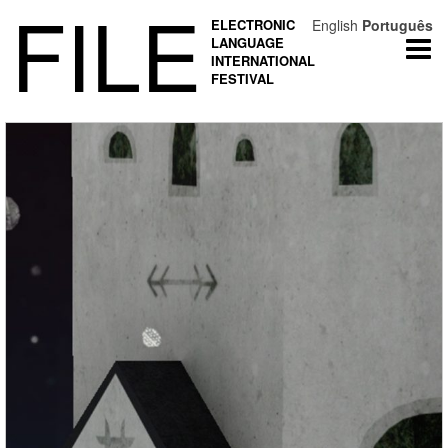
FILE
ELECTRONIC
English
Português
LANGUAGE
Togg
INTERNATIONAL
navi
FESTIVAL