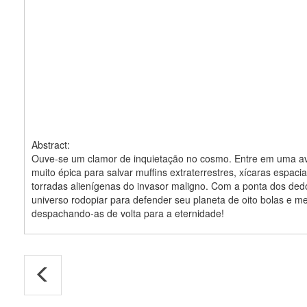
Abstract:
Ouve-se um clamor de inquietação no cosmo. Entre em uma a
muito épica para salvar muffins extraterrestres, xícaras espacia
torradas alienígenas do invasor maligno. Com a ponta dos dedo
universo rodopiar para defender seu planeta de oito bolas e m
despachando-as de volta para a eternidade!