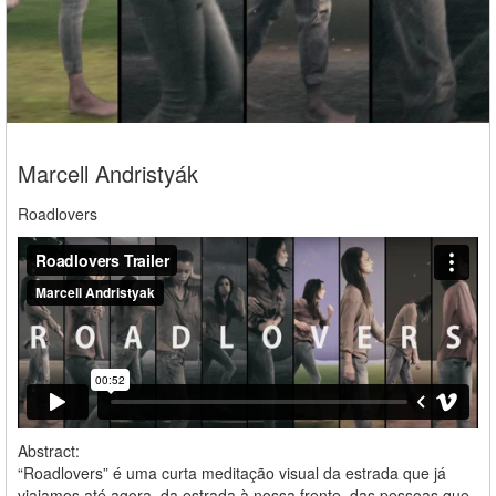
Marcell Andristyák
Roadlovers
Abstract:
“Roadlovers” é uma curta meditação visual da estrada que já
viajamos até agora, da estrada à nossa frente, das pessoas que