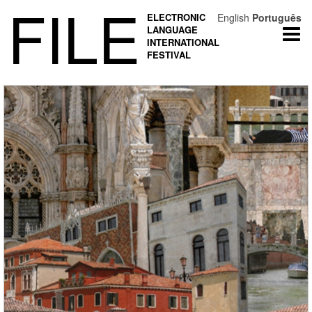
FILE
ELECTRONIC
English
Português
LANGUAGE
Togg
INTERNATIONAL
navi
FESTIVAL