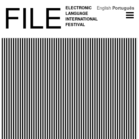
FILE
ELECTRONIC
English
Português
LANGUAGE
Togg
INTERNATIONAL
navi
FESTIVAL