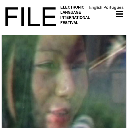
FILE
ELECTRONIC
English
Português
LANGUAGE
Togg
INTERNATIONAL
navi
FESTIVAL