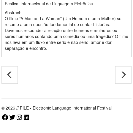
Festival Internacional de Linguagem Eletrônica
Abstract:
O filme “A Man and a Woman” (Um Homem e uma Mulher) se
resume a uma questão fundamental de contar histórias.
Devemos responder à relação entre homens e mulheres ou
seres humanos contando uma comédia ou uma tragédia? O filme
nos leva em um fluxo entre sério e não sério, amor e dor,
separação e encontro.
© 2026 // FILE - Electronic Language International Festival
Facebook
Twitter
Instagram
LinkedIn