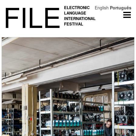
FILE
ELECTRONIC
English
Português
LANGUAGE
Togg
INTERNATIONAL
navi
FESTIVAL