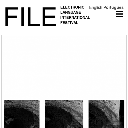
FILE
ELECTRONIC
English
Português
LANGUAGE
Togg
INTERNATIONAL
navi
FESTIVAL