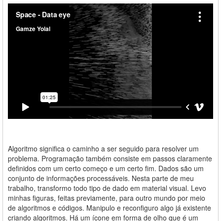
Algoritmo significa o caminho a ser seguido para resolver um
problema. Programação também consiste em passos claramente
definidos com um certo começo e um certo fim. Dados são um
conjunto de informações processáveis. Nesta parte de meu
trabalho, transformo todo tipo de dado em material visual. Levo
minhas figuras, feitas previamente, para outro mundo por meio
de algoritmos e códigos. Manipulo e reconfiguro algo já existente
criando algoritmos. Há um ícone em forma de olho que é um