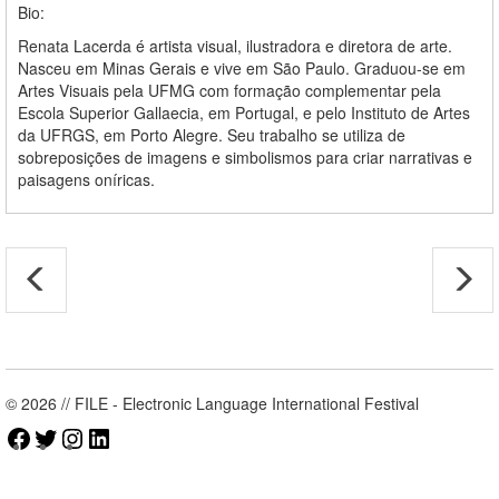
Bio:
Renata Lacerda
é artista visual, ilustradora e diretora de arte.
Nasceu em Minas Gerais e vive em São Paulo. Graduou-se em
Artes Visuais pela UFMG com formação complementar pela
Escola Superior Gallaecia, em Portugal, e pelo Instituto de Artes
da UFRGS, em Porto Alegre. Seu trabalho se utiliza de
sobreposições de imagens e simbolismos para criar narrativas e
paisagens oníricas.
© 2026 // FILE - Electronic Language International Festival
Facebook
Twitter
Instagram
LinkedIn