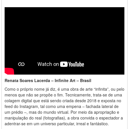
Renata Soares Lacerda – Infinite Art – Brasil
Como o próprio nome já diz, é uma obra de arte “infinita”, ou pelo
menos que não se propõe o fim. Tecnicamente, trata-se de uma
colagem digital que está sendo criada desde 2018 e exposta no
feed do Instagram, tal como uma empena – fachada lateral de
um prédio –, mas do mundo virtual. Por meio da apropriação e
manipulação do real (fotografias), a obra convida o espectador a
adentrar-se em um universo particular, irreal e fantástico.