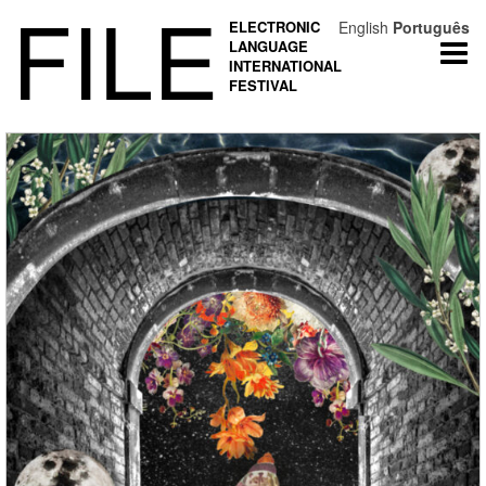
FILE
ELECTRONIC
English
Português
LANGUAGE
Togg
INTERNATIONAL
navi
FESTIVAL