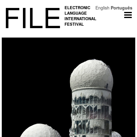
FILE
ELECTRONIC
English
Português
LANGUAGE
Togg
INTERNATIONAL
navi
FESTIVAL