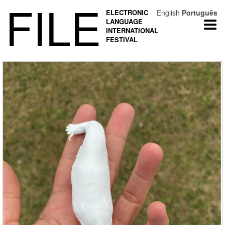
FILE
ELECTRONIC
English
Português
LANGUAGE
Togg
INTERNATIONAL
navi
FESTIVAL