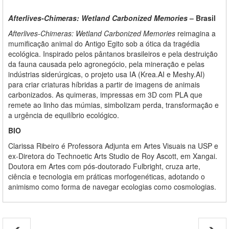
Afterlives-Chimeras: Wetland Carbonized Memories
– Brasil
Afterlives-Chimeras: Wetland Carbonized Memories
reimagina a
mumificação animal do Antigo Egito sob a ótica da tragédia
ecológica. Inspirado pelos pântanos brasileiros e pela destruição
da fauna causada pelo agronegócio, pela mineração e pelas
indústrias siderúrgicas, o projeto usa IA (Krea.AI e Meshy.AI)
para criar criaturas híbridas a partir de imagens de animais
carbonizados. As quimeras, impressas em 3D com PLA que
remete ao linho das múmias, simbolizam perda, transformação e
a urgência de equilíbrio ecológico.
BIO
Clarissa Ribeiro é Professora Adjunta em Artes Visuais na USP e
ex-Diretora do Technoetic Arts Studio de Roy Ascott, em Xangai.
Doutora em Artes com pós-doutorado Fulbright, cruza arte,
ciência e tecnologia em práticas morfogenéticas, adotando o
animismo como forma de navegar ecologias como cosmologias.