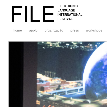
FILE
ELECTRONIC
LANGUAGE
INTERNATIONAL
FESTIVAL
home
apoio
organização
press
workshops