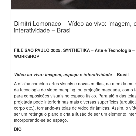
Dimitri Lomonaco – Vídeo ao vivo: imagem, 
interatividade – Brasil
FILE SÃO PAULO 2025: SYNTHETIKA – Arte e Tecnologia –
WORKSHOP
Vídeo ao vivo: imagem, espaço e interatividade
– Brasil
A oficina combina artes visuais e novas mídias, na medida em q
da tecnologia de video mapping, ou projeção mapeada, como 
para composições visuais no espaço físico. Para além das tel
projetada pode interferir nas mais diversas superfícies (arquitet
corpo etc.), tornando-as telas de vídeo dinâmicas. Assim, o ví
ser um retângulo plano e cria a ilusão de ser um elemento inter
incorporando-se ao espaço.
BIO