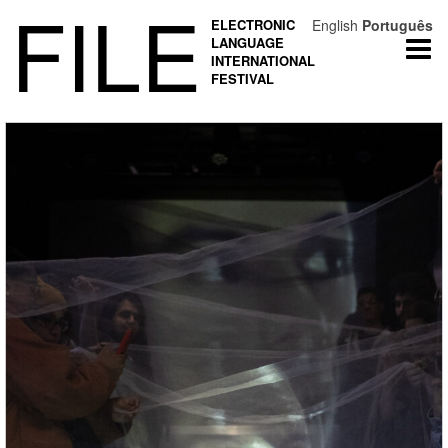
FILE
ELECTRONIC
English
Português
LANGUAGE
Togg
INTERNATIONAL
navi
FESTIVAL