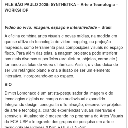
FILE SÃO PAULO 2025: SYNTHETIKA – Arte e Tecnologia –
WORKSHOP
Vídeo ao vivo: imagem, espaço e interatividade
– Brasil
A oficina combina artes visuais e novas mídias, na medida em
que se utiliza da tecnologia de video mapping, ou projeção
mapeada, como ferramenta para composições visuais no espaço
físico. Para além das telas, a imagem projetada pode interferir
nas mais diversas superfícies (arquitetura, objetos, corpo etc.),
tornando-as telas de vídeo dinâmicas. Assim, o vídeo deixa de
ser um retângulo plano e cria a ilusão de ser um elemento
interativo, incorporando-se ao espaço.
BIO
Dimitri Lomonaco é um artista-pesquisador da imagem e de
tecnologias digitais no campo do audiovisual expandido.
Integrando design, cenografia e iluminação, desenvolve projetos
de arte e tecnologia, criando experiências visuais imersivas e
sensíveis. Atualmente é mestrando no programa de Artes Visuais
da ECA-USP e integrante dos grupos de pesquisa em arte e
tecnologia Realidades (USP) e GIIP (UNESP).