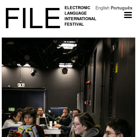
FILE
ELECTRONIC
English
Português
LANGUAGE
Togg
INTERNATIONAL
navi
FESTIVAL