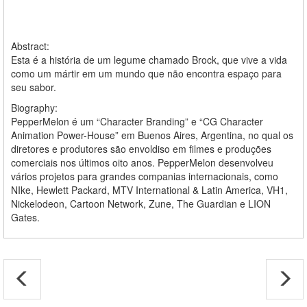
Abstract:
Esta é a história de um legume chamado Brock, que vive a vida
como um mártir em um mundo que não encontra espaço para
seu sabor.
Biography:
PepperMelon é um “Character Branding” e “CG Character
Animation Power-House” em Buenos Aires, Argentina, no qual os
diretores e produtores são envoldiso em filmes e produções
comerciais nos últimos oito anos. PepperMelon desenvolveu
vários projetos para grandes companias internacionais, como
NIke, Hewlett Packard, MTV International & Latin America, VH1,
Nickelodeon, Cartoon Network, Zune, The Guardian e LION
Gates.