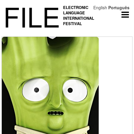
FILE
ELECTRONIC
English
Português
LANGUAGE
Togg
INTERNATIONAL
navi
FESTIVAL