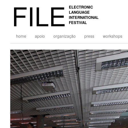
FILE
ELECTRONIC
LANGUAGE
INTERNATIONAL
FESTIVAL
home
apoio
organização
press
workshops