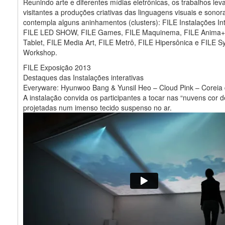
Reunindo arte e diferentes mídias eletrônicas, os trabalhos lev
visitantes a produções criativas das linguagens visuais e sonora
contempla alguns aninhamentos (clusters): FILE Instalações Int
FILE LED SHOW, FILE Games, FILE Maquinema, FILE Anima+
Tablet, FILE Media Art, FILE Metrô, FILE Hipersônica e FILE 
Workshop.
FILE Exposição 2013
Destaques das Instalações interativas
Everyware: Hyunwoo Bang & Yunsil Heo – Cloud Pink – Coreia 
A instalação convida os participantes a tocar nas “nuvens cor d
projetadas num imenso tecido suspenso no ar.