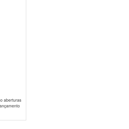
co aberturas
 lançamento