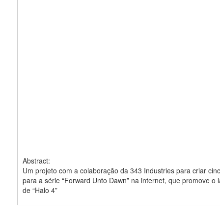
Abstract:
Um projeto com a colaboração da 343 Industries para criar cin
para a série “Forward Unto Dawn” na internet, que promove o
de “Halo 4”