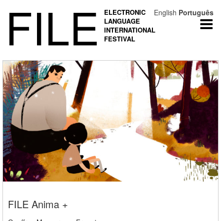
FILE
ELECTRONIC
English
Português
LANGUAGE
Togg
INTERNATIONAL
navi
FESTIVAL
FILE Anima +