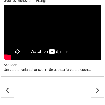
Geoffroy Moneyron – Frangin
Abstract:
Um garoto tenta achar seu irmão que partiu para a guerra.