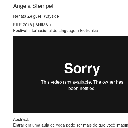
Angela Stempel
Renata Zeiguer: Wayside
FILE 2018 | ANIMA +
Festival Internacional de Linguagem Eletrônica
Abstract:
Entrar em uma aula de yoga pode ser mais do que você imagi