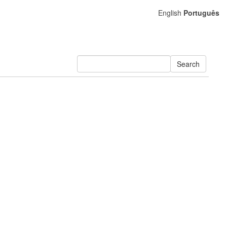
English
Português
Search