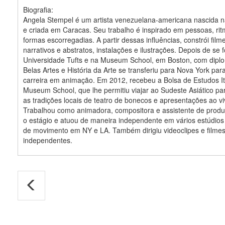
Biografia:
Angela Stempel é um artista venezuelana-americana nascida na
e criada em Caracas. Seu trabalho é inspirado em pessoas, rit
formas escorregadias. A partir dessas influências, constrói fil
narrativos e abstratos, instalações e ilustrações. Depois de se 
Universidade Tufts e na Museum School, em Boston, com dip
Belas Artes e História da Arte se transferiu para Nova York par
carreira em animação. Em 2012, recebeu a Bolsa de Estudos It
Museum School, que lhe permitiu viajar ao Sudeste Asiático pa
as tradições locais de teatro de bonecos e apresentações ao vi
Trabalhou como animadora, compositora e assistente de prod
o estágio e atuou de maneira independente em vários estúdios
de movimento em NY e LA. Também dirigiu videoclipes e filme
independentes.