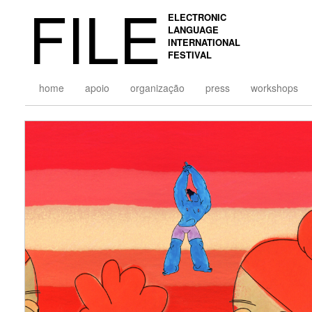
FILE
ELECTRONIC
LANGUAGE
INTERNATIONAL
FESTIVAL
home
apoio
organização
press
workshops