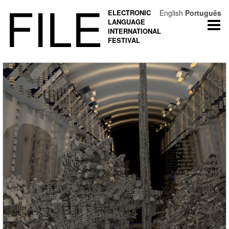
FILE
ELECTRONIC
English
Português
LANGUAGE
Togg
INTERNATIONAL
navi
FESTIVAL