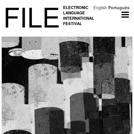
FILE
ELECTRONIC
English
Português
LANGUAGE
Togg
INTERNATIONAL
navi
FESTIVAL