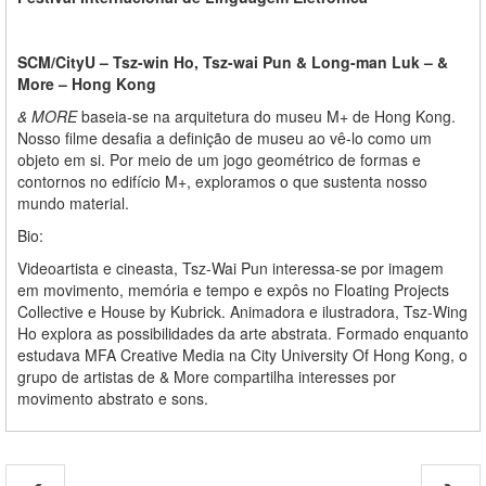
SCM/CityU
– Tsz-win Ho, Tsz-wai Pun & Long-man Luk – &
More – Hong Kong
& MORE
baseia-se na arquitetura do museu M+ de Hong Kong.
Nosso filme desafia a definição de museu ao vê-lo como um
objeto em si. Por meio de um jogo geométrico de formas e
contornos no edifício M+, exploramos o que sustenta nosso
mundo material.
Bio:
Videoartista e cineasta, Tsz-Wai Pun interessa-se por imagem
em movimento, memória e tempo e expôs no Floating Projects
Collective e House by Kubrick. Animadora e ilustradora, Tsz-Wing
Ho explora as possibilidades da arte abstrata. Formado enquanto
estudava MFA Creative Media na City University Of Hong Kong, o
grupo de artistas de & More compartilha interesses por
movimento abstrato e sons.