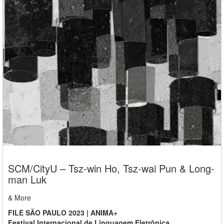
SCM/CityU – Tsz-win Ho, Tsz-wai Pun & Long-
man Luk
& More
FILE SÃO PAULO 2023 | ANIMA+
Festival Internacional de Linguagem Eletrônica