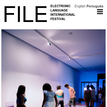
FILE
ELECTRONIC
English
Português
LANGUAGE
Togg
INTERNATIONAL
navi
FESTIVAL