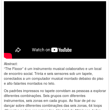
Abstract:
“The Flooor” é um instrumento musical colaborativo e um local
de encontro social. Trinta e seis sensores sob um tapete,
conectados a um computador musical montado debaixo do piso
e alto-falantes montados no teto.
Os padrões impressos no tapete convidam as pessoas a explorar
diferentes combinações. Seis grupos com diferentes
instrumentos, seis zonas em cada grupo. Ao ficar de pé ou
dançar sobre diferentes combinações das seis zonas, 64 loops