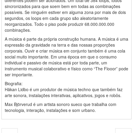
diferentes podem ser acionados. Um total de 384 loops, todos
sincronizados para que soem bem em todas as combinações
possíveis. Se ninguém estiver em alguma zona por mais de dois
segundos, os loops em cada grupo são aleatoriamente
reorganizados. Todo o piso pode produzir 68.000.000.000
combinações.
A música é parte da própria construção humana. A música é uma
expressão da gravidade na terra e das nossas proporções
corporais. Ouvir e criar música em conjunto também é uma cola
social muito importante. Em uma época em que o consumo
individual e passivo de música está por toda parte, um
instrumento musical colaborativo e físico como “The Flooor” pode
ser importante.
Biografia:
Håkan Lidbo é um produtor de música techno que também faz
arte sonora, instalações interativas, aplicativos, jogos e robôs.
Max Björverud é um artista sonoro sueco que trabalha com
tecnologia, interação, instalações e som urbano.