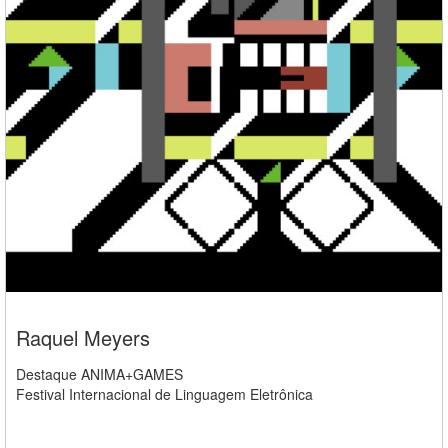
Raquel Meyers
Destaque ANIMA+GAMES
Festival Internacional de Linguagem Eletrônica