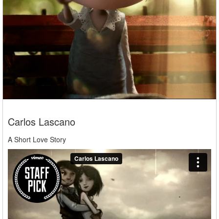
Carlos Lascano
A Short Love Story