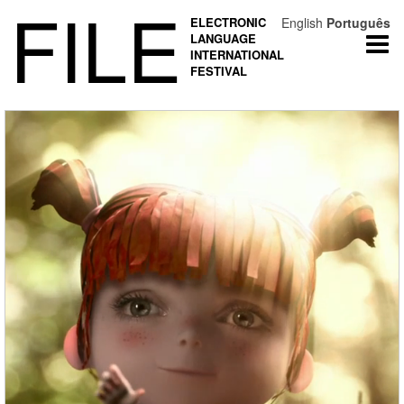
FILE
ELECTRONIC
English
Português
LANGUAGE
Togg
INTERNATIONAL
navi
FESTIVAL