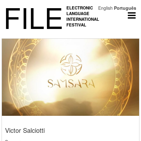
FILE
ELECTRONIC
English
Português
LANGUAGE
Togg
INTERNATIONAL
navi
FESTIVAL
Victor Salciotti