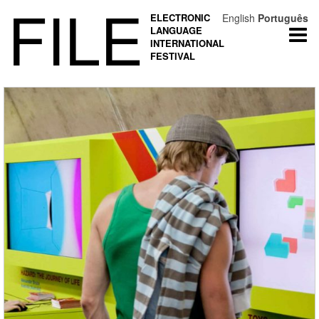
FILE
ELECTRONIC
English
Português
LANGUAGE
Togg
INTERNATIONAL
navi
FESTIVAL