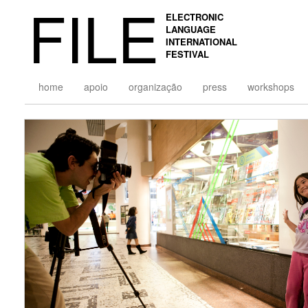
FILE
ELECTRONIC
LANGUAGE
INTERNATIONAL
FESTIVAL
home
apoio
organização
press
workshops