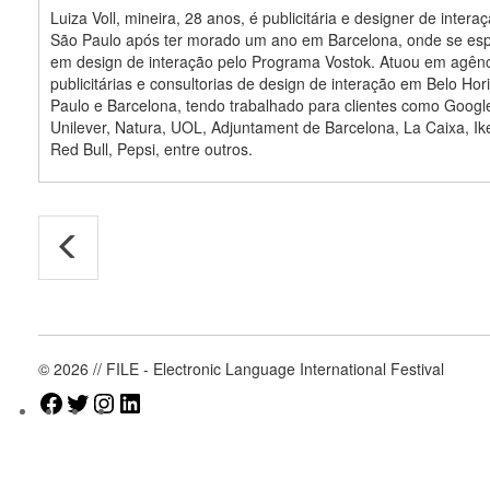
Luiza Voll, mineira, 28 anos, é publicitária e designer de intera
São Paulo após ter morado um ano em Barcelona, onde se esp
em design de interação pelo Programa Vostok. Atuou em agên
publicitárias e consultorias de design de interação em Belo Hor
Paulo e Barcelona, tendo trabalhado para clientes como Googl
Unilever, Natura, UOL, Adjuntament de Barcelona, La Caixa, Ik
Red Bull, Pepsi, entre outros.
© 2026 // FILE - Electronic Language International Festival
Facebook
Twitter
Instagram
LinkedIn