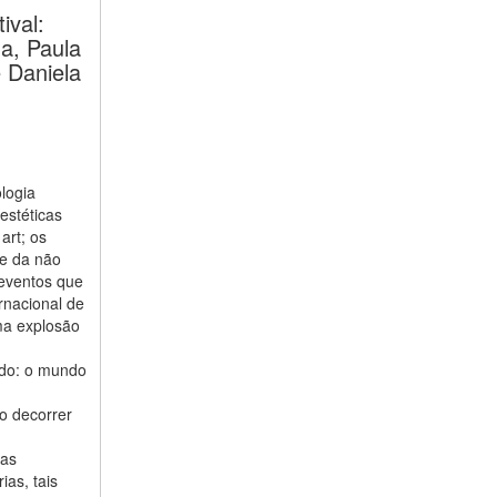
ival:
a, Paula
e Daniela
logia
estéticas
art; os
 e da não
 eventos que
rnacional de
ma explosão
ido: o mundo
No decorrer
vas
ias, tais