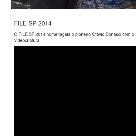
FILE SP 2014
O FILE SP 2014 homenageia o pioneiro Otávio Donasci com o 
Videocriatura.