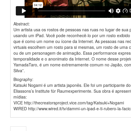
Abstract:
Um artista usa os rostos de pessoas nas ruas no lugar de sua p
usando um iPad. Você pode reconhecê-lo por um rosto exibido 
que é como um nome ou ícone da Internet. As pessoas nas red
virtuais escolhem um rosto para si mesmas, um rosto de uma c
ou de um personagem de animação. Essa performance expres
temporalidade e o anonimato da Internet. O nome desse projet
YamadaTaro, é um nome extremamente comum no Japão, com
Silva”.
Biography:
Katsuki Nogami é um artista japonês. Ele foi um participante do
Eliassons’s Institute für Raumexperimente. Sua obra é aprese
mídias:
VICE http://thecreatorsproject.vice.com/tag/Katsuki+Nogami
WIRED http://www.wired.it/tv/dammi-un-ipad-e-ti-rubero-la-facic