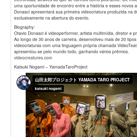
uma oportunidade de encontro entre a história e esses novos ar
Donasci apresentará sua primeira videocriatura produzida na 
exclusivamente na abertura do evento.
Biography:
Otavio Donasci é videoperformer, artista multimídia, diretor e p
Ao longo de 30 anos de carreira, desenvolveu mais de 20 tipos
videocriaturas com uma linguagem própria chamada VideoTeat
apresentou-se pelo mundo todo, ganhando vários prêmios.
videocreatures.com
Katsuki Nogami – YamadaTaroProject