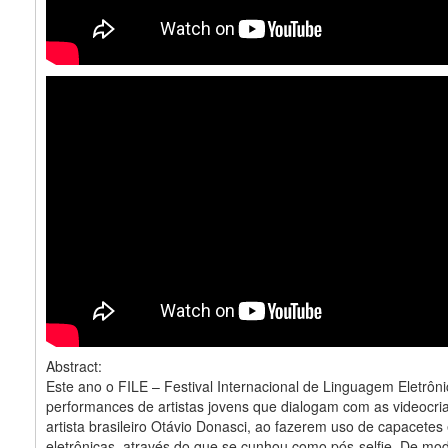
Abstract:
Este ano o FILE – Festival Internacional de Linguagem Eletrôn
performances de artistas jovens que dialogam com as videocri
artista brasileiro Otávio Donasci, ao fazerem uso de capacete
eletrônicas, através do que se cunhou como pós-selfie. De mod