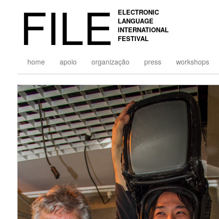
FILE
ELECTRONIC
LANGUAGE
INTERNATIONAL
FESTIVAL
home
apoio
organização
press
workshops