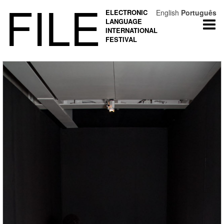
FILE
ELECTRONIC
English
Português
LANGUAGE
Togg
INTERNATIONAL
navi
FESTIVAL