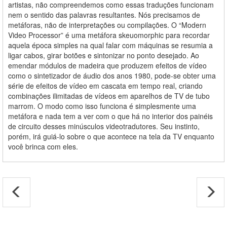
artistas, não compreendemos como essas traduções funcionam
nem o sentido das palavras resultantes. Nós precisamos de
metáforas, não de interpretações ou compilações. O “Modern
Video Processor” é uma metáfora skeuomorphic para recordar
aquela época simples na qual falar com máquinas se resumia a
ligar cabos, girar botões e sintonizar no ponto desejado. Ao
emendar módulos de madeira que produzem efeitos de vídeo
como o sintetizador de áudio dos anos 1980, pode-se obter uma
série de efeitos de vídeo em cascata em tempo real, criando
combinações ilimitadas de vídeos em aparelhos de TV de tubo
marrom. O modo como isso funciona é simplesmente uma
metáfora e nada tem a ver com o que há no interior dos painéis
de circuito desses minúsculos videotradutores. Seu instinto,
porém, irá guiá-lo sobre o que acontece na tela da TV enquanto
você brinca com eles.