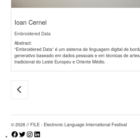
Ioan Cernei
Embroidered Data
Abstract:
“Embroidered Data” é um sistema de linguagem digital de bor
generativo baseado em dados pessoais e em técnicas de artesa
tradicional do Leste Europeu e Oriente Médio.
© 2026 // FILE - Electronic Language International Festival
Facebook
Twitter
Instagram
LinkedIn