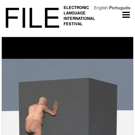
FILE
ELECTRONIC
English
Português
LANGUAGE
Togg
INTERNATIONAL
navi
FESTIVAL