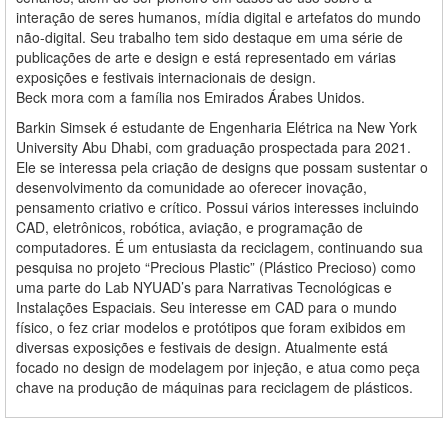
interação de seres humanos, mídia digital e artefatos do mundo
não-digital. Seu trabalho tem sido destaque em uma série de
publicações de arte e design e está representado em várias
exposições e festivais internacionais de design.
Beck mora com a família nos Emirados Árabes Unidos.
Barkin Simsek é estudante de Engenharia Elétrica na New York
University Abu Dhabi, com graduação prospectada para 2021.
Ele se interessa pela criação de designs que possam sustentar o
desenvolvimento da comunidade ao oferecer inovação,
pensamento criativo e crítico. Possui vários interesses incluindo
CAD, eletrônicos, robótica, aviação, e programação de
computadores. É um entusiasta da reciclagem, continuando sua
pesquisa no projeto “Precious Plastic” (Plástico Precioso) como
uma parte do Lab NYUAD’s para Narrativas Tecnológicas e
Instalações Espaciais. Seu interesse em CAD para o mundo
físico, o fez criar modelos e protótipos que foram exibidos em
diversas exposições e festivais de design. Atualmente está
focado no design de modelagem por injeção, e atua como peça
chave na produção de máquinas para reciclagem de plásticos.