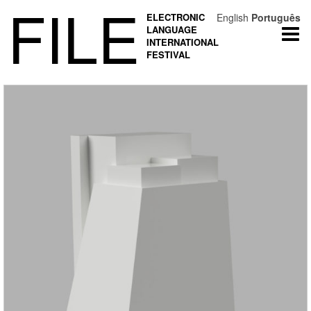
FILE
ELECTRONIC
English
Português
LANGUAGE
Togg
INTERNATIONAL
navi
FESTIVAL