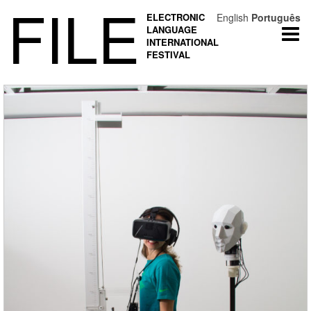
FILE
ELECTRONIC
English
Português
LANGUAGE
Togg
INTERNATIONAL
navi
FESTIVAL