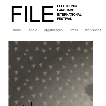
FILE
ELECTRONIC
LANGUAGE
INTERNATIONAL
FESTIVAL
home
apoio
organização
press
workshops