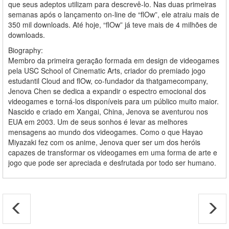
que seus adeptos utilizam para descrevê-lo. Nas duas primeiras
semanas após o lançamento on-line de “flOw”, ele atraiu mais de
350 mil downloads. Até hoje, “flOw” já teve mais de 4 milhões de
downloads.
Biography:
Membro da primeira geração formada em design de videogames
pela USC School of Cinematic Arts, criador do premiado jogo
estudantil Cloud and flOw, co-fundador da thatgamecompany,
Jenova Chen se dedica a expandir o espectro emocional dos
videogames e torná-los disponíveis para um público muito maior.
Nascido e criado em Xangai, China, Jenova se aventurou nos
EUA em 2003. Um de seus sonhos é levar as melhores
mensagens ao mundo dos videogames. Como o que Hayao
Miyazaki fez com os anime, Jenova quer ser um dos heróis
capazes de transformar os videogames em uma forma de arte e
jogo que pode ser apreciada e desfrutada por todo ser humano.