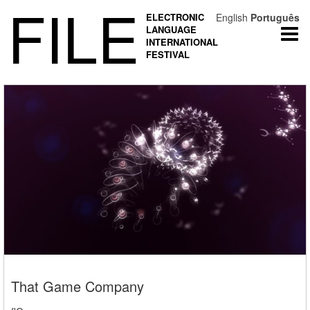
FILE
ELECTRONIC
English
Português
LANGUAGE
Togg
INTERNATIONAL
navi
FESTIVAL
That Game Company