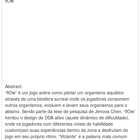
flOw
Abstract:
“flOw” é um jogo sobre como pilotar um organismo aquático
através de uma biosfera surreal onde os jogadores consomem
outros organismos, evoluem e levam seus organismos para o
abismo. Sendo parte da tese de pesquisa de Jenova Chen, “flOw’
herdou o design de DDA ativo (ajuste dinâmico de dificuldade),
onde os jogadores com diferentes níveis de habilidade
customizam suas experiências dentro da zona e desfrutam do
jogo em seu próprio ritmo. “Viciante” é a palavra mais comum