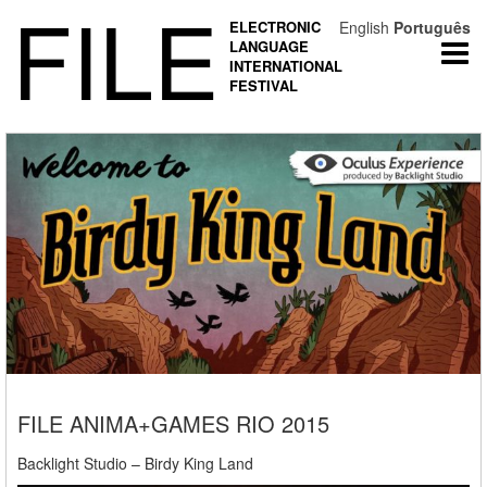
FILE
ELECTRONIC
English
Português
LANGUAGE
Togg
INTERNATIONAL
navi
FESTIVAL
FILE ANIMA+GAMES RIO 2015
Backlight Studio – Birdy King Land