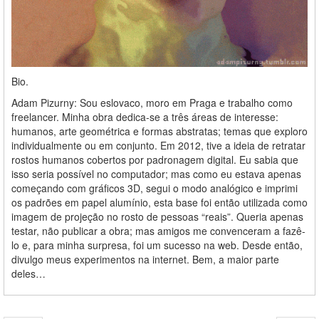
Bio.
Adam Pizurny: Sou eslovaco, moro em Praga e trabalho como
freelancer. Minha obra dedica-se a três áreas de interesse:
humanos, arte geométrica e formas abstratas; temas que exploro
individualmente ou em conjunto. Em 2012, tive a ideia de retratar
rostos humanos cobertos por padronagem digital. Eu sabia que
isso seria possível no computador; mas como eu estava apenas
começando com gráficos 3D, segui o modo analógico e imprimi
os padrões em papel alumínio, esta base foi então utilizada como
imagem de projeção no rosto de pessoas “reais”. Queria apenas
testar, não publicar a obra; mas amigos me convenceram a fazê-
lo e, para minha surpresa, foi um sucesso na web. Desde então,
divulgo meus experimentos na internet. Bem, a maior parte
deles…