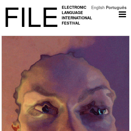
FILE
ELECTRONIC
English
Português
LANGUAGE
Togg
INTERNATIONAL
navi
FESTIVAL